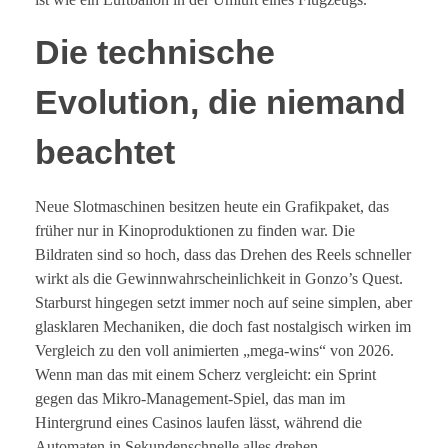
Die technische
Evolution, die niemand
beachtet
Neue Slotmaschinen besitzen heute ein Grafikpaket, das
früher nur in Kinoproduktionen zu finden war. Die
Bildraten sind so hoch, dass das Drehen des Reels schneller
wirkt als die Gewinnwahrscheinlichkeit in Gonzo’s Quest.
Starburst hingegen setzt immer noch auf seine simplen, aber
glasklaren Mechaniken, die doch fast nostalgisch wirken im
Vergleich zu den voll animierten „mega‑wins“ von 2026.
Wenn man das mit einem Scherz vergleicht: ein Sprint
gegen das Mikro‑Management‑Spiel, das man im
Hintergrund eines Casinos laufen lässt, während die
Automaten in Sekundenschnelle alles drehen.