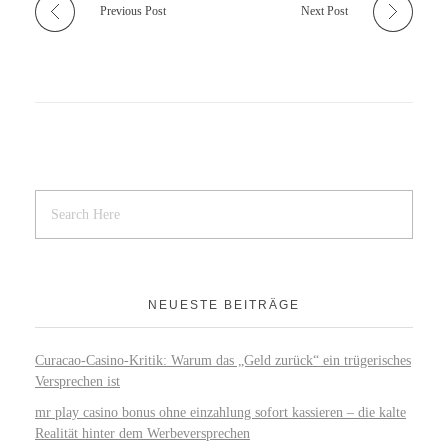
Previous Post
Next Post
NEUESTE BEITRÄGE
Curacao‑Casino‑Kritik: Warum das „Geld zurück“ ein trügerisches
Versprechen ist
mr play casino bonus ohne einzahlung sofort kassieren – die kalte
Realität hinter dem Werbeversprechen