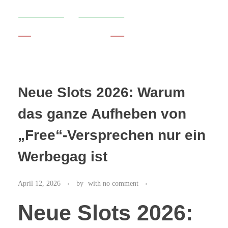
La Nostra Passione
Osteria | Unternehmensberatung
Neue Slots 2026: Warum
das ganze Aufheben von
„Free“‑Versprechen nur ein
Werbegag ist
April 12, 2026
by
with
no comment
Neue Slots 2026: