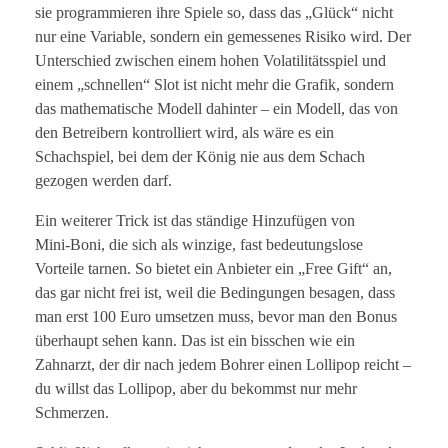
sie programmieren ihre Spiele so, dass das „Glück“ nicht
nur eine Variable, sondern ein gemessenes Risiko wird. Der
Unterschied zwischen einem hohen Volatilitätsspiel und
einem „schnellen“ Slot ist nicht mehr die Grafik, sondern
das mathematische Modell dahinter – ein Modell, das von
den Betreibern kontrolliert wird, als wäre es ein
Schachspiel, bei dem der König nie aus dem Schach
gezogen werden darf.
Ein weiterer Trick ist das ständige Hinzufügen von
Mini‑Boni, die sich als winzige, fast bedeutungslose
Vorteile tarnen. So bietet ein Anbieter ein „Free Gift“ an,
das gar nicht frei ist, weil die Bedingungen besagen, dass
man erst 100 Euro umsetzen muss, bevor man den Bonus
überhaupt sehen kann. Das ist ein bisschen wie ein
Zahnarzt, der dir nach jedem Bohrer einen Lollipop reicht –
du willst das Lollipop, aber du bekommst nur mehr
Schmerzen.