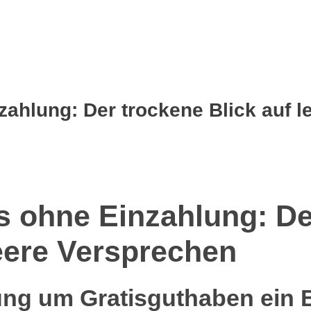
ahlung: Der trockene Blick auf l
s ohne Einzahlung: De
leere Versprechen
g um Gratisguthaben ein Bl