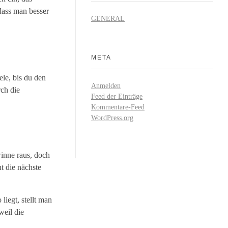
dass man besser
GENERAL
META
ele, bis du den
Anmelden
rch die
Feed der Einträge
Kommentare-Feed
WordPress.org
winne raus, doch
t die nächste
iegt, stellt man
weil die