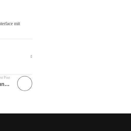
nterface mit
xt Post
Online Casino Promo Code Ohne Einzahlung – Der trügerische Jackpot der Marketinghölle