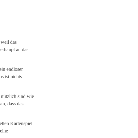
 weil das
erhaupt an das
ein endloser
s ist nichts
 nützlich sind wie
an, dass das
ellen Kartenspiel
eine