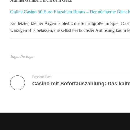
Aufmerksamkeit, nicht dein Geld.
Online Casino 50 Euro Einzahlen Bonus – Der nüchterne Blick h
Ein letzter, kleiner Ärgernis bleibt: die Schriftgröße im Spiel‑Dash
winzigen Bits belassen, die selbst bei höchster Auflösung kaum le
Tags: No tags
Previous Post