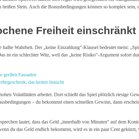
 den heißen Stein. Auch die Bonusbedingungen können so komplex sein, 
ochene Freiheit einschränkt
e halbe Wahrheit. Der „keine Einzahlung“-Klausel bedeutet meist: „Spi
s ist ein schlechter Witz, weil das „keine Risiko“-Argument sofort du
ie grellen Fassaden
erbegeschenk, das keiner braucht
ohen Volatilitäten arbeitet. Dort schießt das Spiel plötzlich riesige Ge
 Bonusbedingungen – du bekommst einen schnellen Gewinn, dann erschein
sprechen lautet, dass das Geld „innerhalb von Minuten“ auf dem Konto l
wenn du das Geld endlich bekommst, wird es in ein paar Cent gekürzt, 