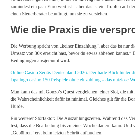
zumindest ein paar Euro wert ist – aber das ist ein Tropfen auf
einen Steuerberater beauftragt, um sie zu verstehen.
Wie die Praxis die verspr
Die Werbung spricht von „keiner Einzahlung“, aber das ist nur di
Umsatz von 30x erreicht hast, bevor du etwas abheben kannst.“ Da
Bedingungen ausgeräumt wird.
Online Casino Seriös Deutschland 2026: Der harte Blick hinter d
lapalingo casino 150 freispiele ohne einzahlung – das nutzlose W
Man kann das mit Gonzo’s Quest vergleichen, einer Slot, die mit h
die Wahrscheinlichkeit dafür ist minimal. Gleiches gilt für die
Hürde.
Ein weiterer Störfaktor: Die Auszahlungszeiten. Während das Ver
fest, dass die Bearbeitung bis zu einer Woche dauern kann. Und 
„Gebühren“ erst beim letzten Schritt auftauchen.