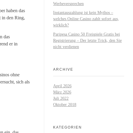
Werbeversprechen
iber haben das
Instantauszahlung ist kein Mythos –
 in den Ring,
welches Online Casino zahlt sofort aus,
wirklich?
Paripesa Casino 50 Freispiele Gratis bei
rn das
Registrierung – Der letzte Trick, den Sie
rend er in
nicht verdienen
ARCHIVE
asinos ohne
ersucht, sich als
April 2026
März 2026
Juli 2022
Oktober 2018
KATEGORIEN
en ein, das