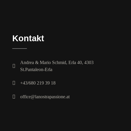
Kontakt
Andrea & Mario Schmid, Erla 40, 4303
St.Pantaleon-Erla
+43/680 219 39 18
office@lanostrapassione.at