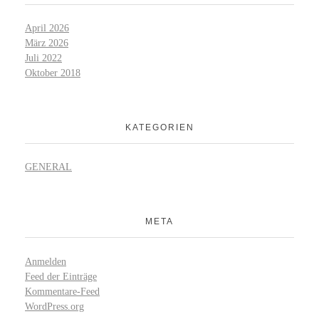
April 2026
März 2026
Juli 2022
Oktober 2018
KATEGORIEN
GENERAL
META
Anmelden
Feed der Einträge
Kommentare-Feed
WordPress.org