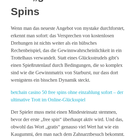
Spins
Wenn man das neueste Angebot von mystake durchforstet,
erkennt man sofort: das Versprechen von kostenlosen
Drehungen ist nichts weiter als ein hübsches
Rechenbeispiel, das die Gewinnwahrscheinlichkeit in ein
Trottelhaus verwandelt. Statt eines Glücksstrudels gibt’s
einen Spießrutenlauf durch Bedingungen, die so komplex
sind wie die Gewinnmatrix von Starburst, nur dass dort
wenigstens ein bisschen Dynamik steckt.
betchain casino 50 free spins ohne einzahlung sofort – der
ultimative Trott im Online‑Glücksspiel
Der Spieler muss meist einen Mindesteinsatz stemmen,
bevor der erste „free spin“ überhaupt aktiv wird. Und das,
obwohl das Wort „gratis“ genauso viel Wert hat wie ein
Kaugummi, den man nach dem Zahnarztbesuch bekommt.