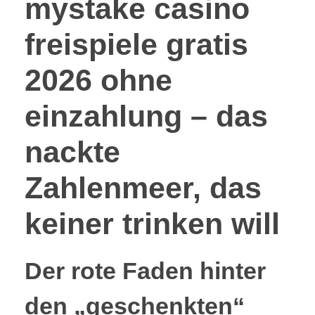
mystake casino
freispiele gratis
2026 ohne
einzahlung – das
nackte
Zahlenmeer, das
keiner trinken will
Der rote Faden hinter
den „geschenkten“