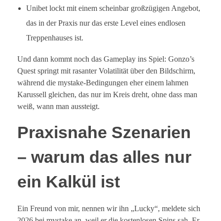
Unibet lockt mit einem scheinbar großzügigen Angebot,
das in der Praxis nur das erste Level eines endlosen
Treppenhauses ist.
Und dann kommt noch das Gameplay ins Spiel: Gonzo’s
Quest springt mit rasanter Volatilität über den Bildschirm,
während die mystake‑Bedingungen eher einem lahmen
Karussell gleichen, das nur im Kreis dreht, ohne dass man
weiß, wann man aussteigt.
Praxisnahe Szenarien
– warum das alles nur
ein Kalkül ist
Ein Freund von mir, nennen wir ihn „Lucky“, meldete sich
2026 bei mystake an, weil er die kostenlosen Spins sah. Er