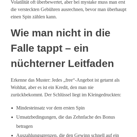
Volatilität oft überbewertet, aber bei mystake muss man erst
die versteckten Gebühren ausrechnen, bevor man überhaupt
einen Spin zählen kann.
Wie man nicht in die
Falle tappt – ein
nüchterner Leitfaden
Erkenne das Muster: Jedes „free“‑Angebot ist getarnt als
Wohltat, aber es ist ein Kredit, den man nie
zurückbekommt. Der Schlüssel liegt im Kleingedruckten:
Mindesteinsatz vor dem ersten Spin
Umsatzbedingungen, die das Zehnfache des Bonus
betragen
Auszahlungsgrenzen, die den Gewinn schnell auf ein