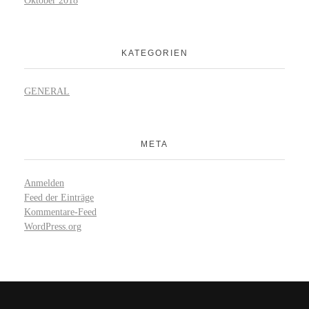
Oktober 2018
KATEGORIEN
GENERAL
META
Anmelden
Feed der Einträge
Kommentare-Feed
WordPress.org