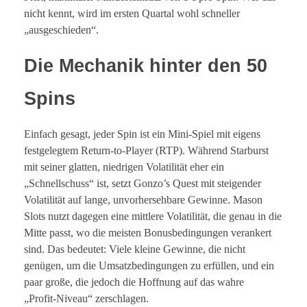
nicht kennt, wird im ersten Quartal wohl schneller
„ausgeschieden“.
Die Mechanik hinter den 50
Spins
Einfach gesagt, jeder Spin ist ein Mini‑Spiel mit eigens
festgelegtem Return‑to‑Player (RTP). Während Starburst
mit seiner glatten, niedrigen Volatilität eher ein
„Schnellschuss“ ist, setzt Gonzo’s Quest mit steigender
Volatilität auf lange, unvorhersehbare Gewinne. Mason
Slots nutzt dagegen eine mittlere Volatilität, die genau in die
Mitte passt, wo die meisten Bonusbedingungen verankert
sind. Das bedeutet: Viele kleine Gewinne, die nicht
genügen, um die Umsatzbedingungen zu erfüllen, und ein
paar große, die jedoch die Hoffnung auf das wahre
„Profit‑Niveau“ zerschlagen.