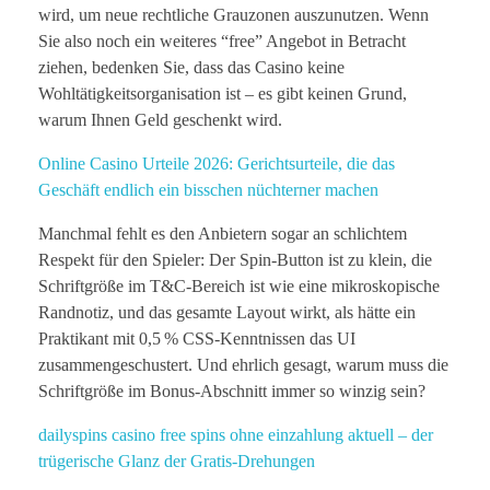
wird, um neue rechtliche Grauzonen auszunutzen. Wenn
Sie also noch ein weiteres “free” Angebot in Betracht
ziehen, bedenken Sie, dass das Casino keine
Wohltätigkeitsorganisation ist – es gibt keinen Grund,
warum Ihnen Geld geschenkt wird.
Online Casino Urteile 2026: Gerichtsurteile, die das
Geschäft endlich ein bisschen nüchterner machen
Manchmal fehlt es den Anbietern sogar an schlichtem
Respekt für den Spieler: Der Spin‑Button ist zu klein, die
Schriftgröße im T&C‑Bereich ist wie eine mikroskopische
Randnotiz, und das gesamte Layout wirkt, als hätte ein
Praktikant mit 0,5 % CSS‑Kenntnissen das UI
zusammengeschustert. Und ehrlich gesagt, warum muss die
Schriftgröße im Bonus‑Abschnitt immer so winzig sein?
dailyspins casino free spins ohne einzahlung aktuell – der
trügerische Glanz der Gratis‑Drehungen