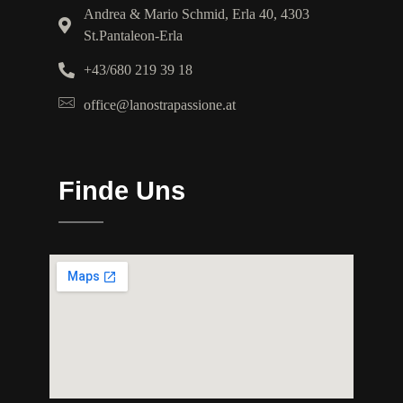
Andrea & Mario Schmid, Erla 40, 4303
St.Pantaleon-Erla
+43/680 219 39 18
office@lanostrapassione.at
Finde Uns