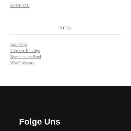
GENERAL
META
Anmelden
Feed der Einträge
Kommentare-Feed
WordPress.org
Folge Uns