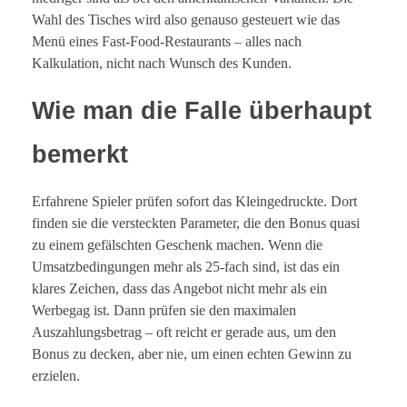
Wahl des Tisches wird also genauso gesteuert wie das
Menü eines Fast‑Food‑Restaurants – alles nach
Kalkulation, nicht nach Wunsch des Kunden.
Wie man die Falle überhaupt
bemerkt
Erfahrene Spieler prüfen sofort das Kleingedruckte. Dort
finden sie die versteckten Parameter, die den Bonus quasi
zu einem gefälschten Geschenk machen. Wenn die
Umsatzbedingungen mehr als 25‑fach sind, ist das ein
klares Zeichen, dass das Angebot nicht mehr als ein
Werbegag ist. Dann prüfen sie den maximalen
Auszahlungsbetrag – oft reicht er gerade aus, um den
Bonus zu decken, aber nie, um einen echten Gewinn zu
erzielen.