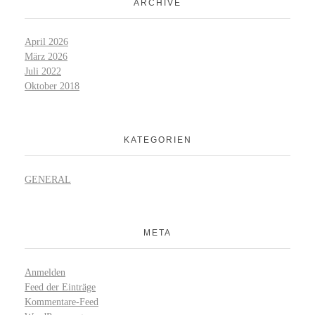
ARCHIVE
April 2026
März 2026
Juli 2022
Oktober 2018
KATEGORIEN
GENERAL
META
Anmelden
Feed der Einträge
Kommentare-Feed