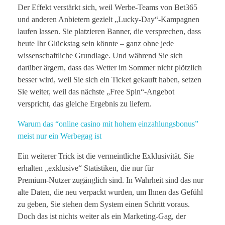
Der Effekt verstärkt sich, weil Werbe‑Teams von Bet365
und anderen Anbietern gezielt „Lucky‑Day“-Kampagnen
laufen lassen. Sie platzieren Banner, die versprechen, dass
heute Ihr Glückstag sein könnte – ganz ohne jede
wissenschaftliche Grundlage. Und während Sie sich
darüber ärgern, dass das Wetter im Sommer nicht plötzlich
besser wird, weil Sie sich ein Ticket gekauft haben, setzen
Sie weiter, weil das nächste „Free Spin“-Angebot
verspricht, das gleiche Ergebnis zu liefern.
Warum das “online casino mit hohem einzahlungsbonus”
meist nur ein Werbegag ist
Ein weiterer Trick ist die vermeintliche Exklusivität. Sie
erhalten „exklusive“ Statistiken, die nur für
Premium‑Nutzer zugänglich sind. In Wahrheit sind das nur
alte Daten, die neu verpackt wurden, um Ihnen das Gefühl
zu geben, Sie stehen dem System einen Schritt voraus.
Doch das ist nichts weiter als ein Marketing‑Gag, der