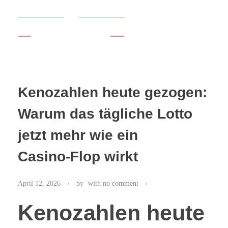
La Nostra Passione
Osteria | Unternehmensberatung
Kenozahlen heute gezogen:
Warum das tägliche Lotto
jetzt mehr wie ein
Casino‑Flop wirkt
April 12, 2026
by
with
no comment
Kenozahlen heute