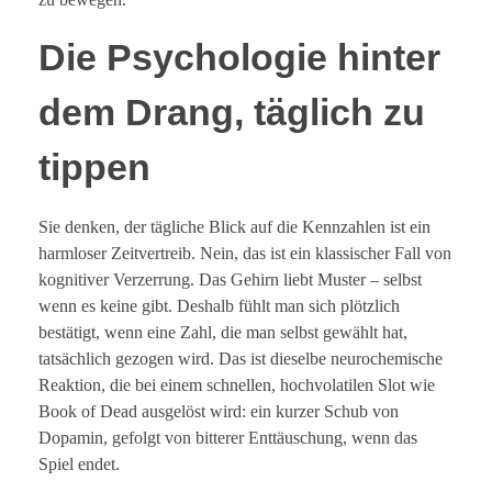
Die Psychologie hinter
dem Drang, täglich zu
tippen
Sie denken, der tägliche Blick auf die Kennzahlen ist ein
harmloser Zeitvertreib. Nein, das ist ein klassischer Fall von
kognitiver Verzerrung. Das Gehirn liebt Muster – selbst
wenn es keine gibt. Deshalb fühlt man sich plötzlich
bestätigt, wenn eine Zahl, die man selbst gewählt hat,
tatsächlich gezogen wird. Das ist dieselbe neurochemische
Reaktion, die bei einem schnellen, hochvolatilen Slot wie
Book of Dead ausgelöst wird: ein kurzer Schub von
Dopamin, gefolgt von bitterer Enttäuschung, wenn das
Spiel endet.