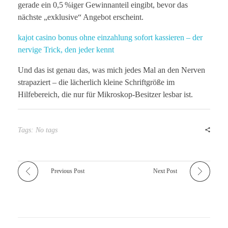
gerade ein 0,5 %iger Gewinnanteil eingibt, bevor das
nächste „exklusive“ Angebot erscheint.
kajot casino bonus ohne einzahlung sofort kassieren – der
nervige Trick, den jeder kennt
Und das ist genau das, was mich jedes Mal an den Nerven
strapaziert – die lächerlich kleine Schriftgröße im
Hilfebereich, die nur für Mikroskop‑Besitzer lesbar ist.
Tags: No tags
Previous Post
Next Post