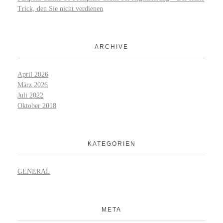
Trick, den Sie nicht verdienen
ARCHIVE
April 2026
März 2026
Juli 2022
Oktober 2018
KATEGORIEN
GENERAL
META