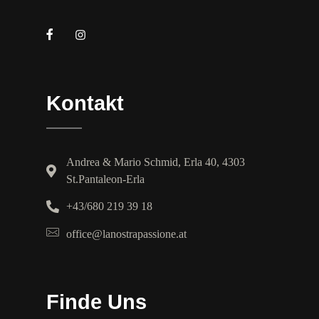
Kontakt
Andrea & Mario Schmid, Erla 40, 4303
St.Pantaleon-Erla
+43/680 219 39 18
office@lanostrapassione.at
Finde Uns