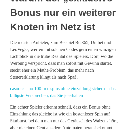
Bonus nur ein weiterer
Knoten im Netz ist
Die meisten Anbieter, zum Beispiel Bet365, Unibet und
LeoVegas, werfen mit solchen Codes gern einen winzigen
Lichtblick in die trübe Realität des Spielers. Dort, wo die
Werbung verspricht, dass man sofort mit Gewinn startet,
steckt eher ein Mathe‑Problem, das mehr nach
Steuererklärung klingt als nach Spaß.
casoo casino 100 free spins ohne einzahlung sichern – das
billigste Versprechen, das Sie je erhalten
Ein echter Spieler erkennt schnell, dass ein Bonus ohne
Einzahlung das gleiche ist wie ein kostenloser Spin auf
Starburst, bei dem man nur das Geräusch des Walzens hört,
aber nie einen Cent aus dem Automaten herausbekommt.