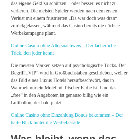
das eigene Geld zu schützen – oder besser: es nicht zu
verlieren. Die meisten Spieler werden nach dem ersten
Verlust mit einem frustrierten „Da war doch was dran“
zurückgelassen, während das Casino bereits die nächste
Werbekampagne plant.
Online Casino ohne Altersnachweis – Der lächerliche
Trick, den jeder kennt
Die meisten Marken setzen auf psychologische Tricks. Der
Begriff „VIP“ wird in Großbuchstaben geschrieben, weil er
das Bild eines Luxus‑Hotels heraufbeschwört, das in
Wahrheit nur ein Motel mit frischer Farbe ist. Und das
„free“ in den Angeboten ist genauso billig wie ein
Luftballon, der bald platzt.
Online Casino ohne Einzahlung Bonus bekommen – Der
harte Blick hinter die Werbefassade
Was bleibt, wenn das