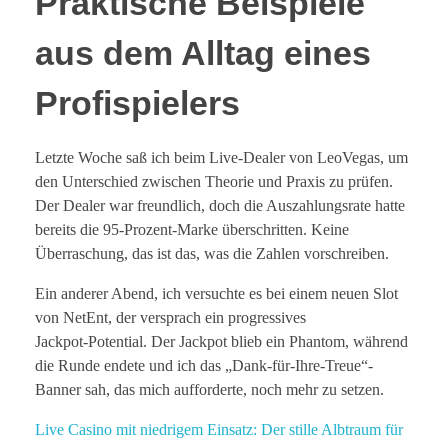
Praktische Beispiele
aus dem Alltag eines
Profispielers
Letzte Woche saß ich beim Live-Dealer von LeoVegas, um
den Unterschied zwischen Theorie und Praxis zu prüfen.
Der Dealer war freundlich, doch die Auszahlungsrate hatte
bereits die 95‑Prozent-Marke überschritten. Keine
Überraschung, das ist das, was die Zahlen vorschreiben.
Ein anderer Abend, ich versuchte es bei einem neuen Slot
von NetEnt, der versprach ein progressives
Jackpot‑Potential. Der Jackpot blieb ein Phantom, während
die Runde endete und ich das „Dank‑für‑Ihre‑Treue“-
Banner sah, das mich aufforderte, noch mehr zu setzen.
Live Casino mit niedrigem Einsatz: Der stille Albtraum für