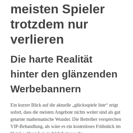
meisten Spieler
trotzdem nur
verlieren
Die harte Realität
hinter den glänzenden
Werbebannern
Ein kurzer Blick auf die aktuelle „glücksspiele liste“ zeigt
sofort, dass die meisten Angebote nichts weiter sind als gut
getarnte mathematische Wunder. Die Betreiber versprechen
VIP‑Behandlung, als wäre es ein kostenloses Frühstück im