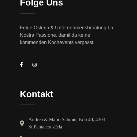
Folge Uns
Folge Osteria & Unternehmensberatung La
Nostra Passione, damit du keine
kommenden Kochevents verpasst.
Kontakt
Andrea & Mario Schmid, Erla 40, 4303
St.Pantaleon-Erla