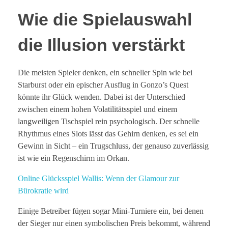
Wie die Spielauswahl
die Illusion verstärkt
Die meisten Spieler denken, ein schneller Spin wie bei
Starburst oder ein epischer Ausflug in Gonzo’s Quest
könnte ihr Glück wenden. Dabei ist der Unterschied
zwischen einem hohen Volatilitätsspiel und einem
langweiligen Tischspiel rein psychologisch. Der schnelle
Rhythmus eines Slots lässt das Gehirn denken, es sei ein
Gewinn in Sicht – ein Trugschluss, der genauso zuverlässig
ist wie ein Regenschirm im Orkan.
Online Glücksspiel Wallis: Wenn der Glamour zur
Bürokratie wird
Einige Betreiber fügen sogar Mini‑Turniere ein, bei denen
der Sieger nur einen symbolischen Preis bekommt, während