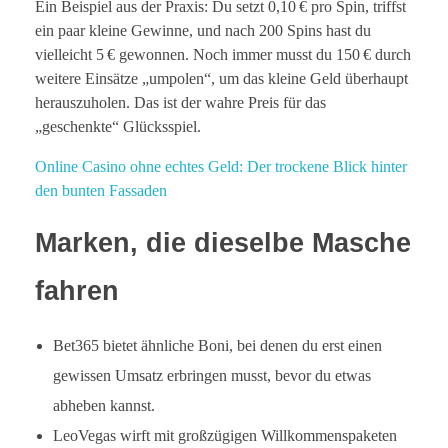
Ein Beispiel aus der Praxis: Du setzt 0,10 € pro Spin, triffst
ein paar kleine Gewinne, und nach 200 Spins hast du
vielleicht 5 € gewonnen. Noch immer musst du 150 € durch
weitere Einsätze „umpolen“, um das kleine Geld überhaupt
herauszuholen. Das ist der wahre Preis für das
„geschenkte“ Glücksspiel.
Online Casino ohne echtes Geld: Der trockene Blick hinter
den bunten Fassaden
Marken, die dieselbe Masche
fahren
Bet365 bietet ähnliche Boni, bei denen du erst einen
gewissen Umsatz erbringen musst, bevor du etwas
abheben kannst.
LeoVegas wirft mit großzügigen Willkommenspaketen