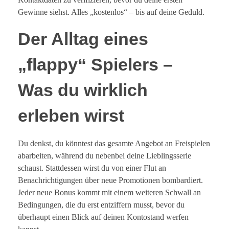
Gewinne siehst. Alles „kostenlos“ – bis auf deine Geduld.
Der Alltag eines
„flappy“ Spielers –
Was du wirklich
erleben wirst
Du denkst, du könntest das gesamte Angebot an Freispielen
abarbeiten, während du nebenbei deine Lieblingsserie
schaust. Stattdessen wirst du von einer Flut an
Benachrichtigungen über neue Promotionen bombardiert.
Jeder neue Bonus kommt mit einem weiteren Schwall an
Bedingungen, die du erst entziffern musst, bevor du
überhaupt einen Blick auf deinen Kontostand werfen