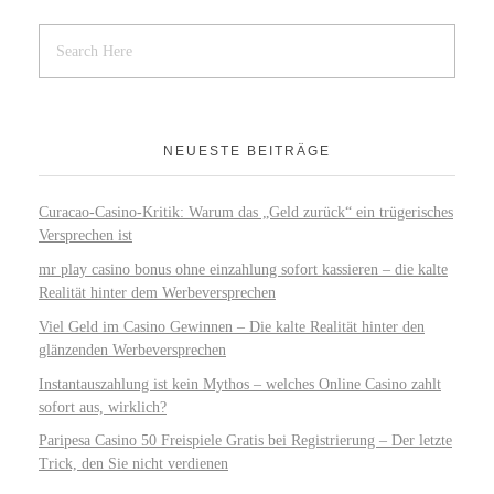
NEUESTE BEITRÄGE
Curacao‑Casino‑Kritik: Warum das „Geld zurück“ ein trügerisches
Versprechen ist
mr play casino bonus ohne einzahlung sofort kassieren – die kalte
Realität hinter dem Werbeversprechen
Viel Geld im Casino Gewinnen – Die kalte Realität hinter den
glänzenden Werbeversprechen
Instantauszahlung ist kein Mythos – welches Online Casino zahlt
sofort aus, wirklich?
Paripesa Casino 50 Freispiele Gratis bei Registrierung – Der letzte
Trick, den Sie nicht verdienen