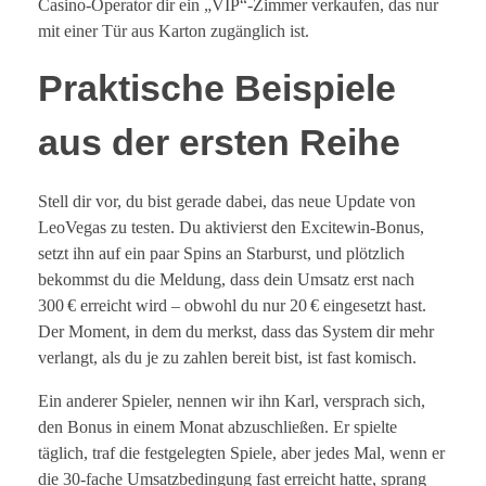
Casino-Operator dir ein „VIP“‑Zimmer verkaufen, das nur
mit einer Tür aus Karton zugänglich ist.
Praktische Beispiele
aus der ersten Reihe
Stell dir vor, du bist gerade dabei, das neue Update von
LeoVegas zu testen. Du aktivierst den Excitewin‑Bonus,
setzt ihn auf ein paar Spins an Starburst, und plötzlich
bekommst du die Meldung, dass dein Umsatz erst nach
300 € erreicht wird – obwohl du nur 20 € eingesetzt hast.
Der Moment, in dem du merkst, dass das System dir mehr
verlangt, als du je zu zahlen bereit bist, ist fast komisch.
Ein anderer Spieler, nennen wir ihn Karl, versprach sich,
den Bonus in einem Monat abzuschließen. Er spielte
täglich, traf die festgelegten Spiele, aber jedes Mal, wenn er
die 30‑fache Umsatzbedingung fast erreicht hatte, sprang