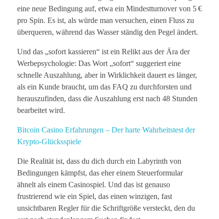
eine neue Bedingung auf, etwa ein Mindestturnover von 5 €
pro Spin. Es ist, als würde man versuchen, einen Fluss zu
überqueren, während das Wasser ständig den Pegel ändert.
Und das „sofort kassieren“ ist ein Relikt aus der Ära der
Werbepsychologie: Das Wort „sofort“ suggeriert eine
schnelle Auszahlung, aber in Wirklichkeit dauert es länger,
als ein Kunde braucht, um das FAQ zu durchforsten und
herauszufinden, dass die Auszahlung erst nach 48 Stunden
bearbeitet wird.
Bitcoin Casino Erfahrungen – Der harte Wahrheitstest der
Krypto‑Glücksspiele
Die Realität ist, dass du dich durch ein Labyrinth von
Bedingungen kämpfst, das eher einem Steuerformular
ähnelt als einem Casinospiel. Und das ist genauso
frustrierend wie ein Spiel, das einen winzigen, fast
unsichtbaren Regler für die Schriftgröße versteckt, den du