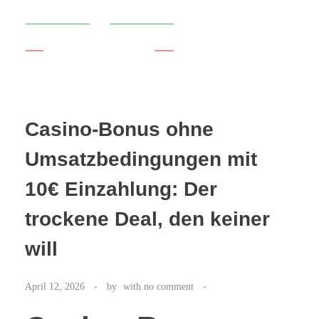
La Nostra Passione
Osteria | Unternehmensberatung
Casino-Bonus ohne
Umsatzbedingungen mit
10€ Einzahlung: Der
trockene Deal, den keiner
will
April 12, 2026
by
with
no comment