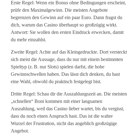
Erste Regel: Wenn ein Bonus ohne Bedingungen erscheint,
prüfe den Maximalgewinn. Die meisten Angebote
begrenzen den Gewinn auf ein paar Euro. Dann fragst du
dich, warum das Casino überhaupt so großzügig wirkt.
Antwort: Sie wollen den ersten Eindruck erwecken, damit
du mehr einzahlst.
Zweite Regel: Achte auf das Kleingedruckte. Dort versteckt
sich meist die Aussage, dass du nur mit einem bestimmten
Spieltyp (z. B. nur Slots) spielen darfst, die hohe
Gewinnschwellen haben. Das lässt dich denken, du hast
eine Wahl, obwohl du praktisch festgelegt bist.
Dritte Regel: Schau dir die Auszahlungszeit an. Die meisten
„schnellen“ Boni kommen mit einer langsamen
Auszahlung, weil das Casino lieber wartet, bis du vergisst,
dass du noch einen Anspruch hast. Das ist die wahre
Wurzel der Frustration, nicht das angeblich großzügige
Angebot.