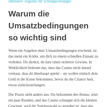
ultimative Ärgernis für Schnäppchenjäger
Warum die
Umsatzbedingungen
so wichtig sind
Wenn ein Angebot ohne Umsatzbedingungen erscheint, ist
das meist ein Köder, um dich zu einem schnellen Einsatz zu
verleiten. Du denkst, du hast einen sicheren Gewinn. In
Wirklichkeit bedeutet das, dass das Casino nicht darauf
vertraut, dass du überhaupt spielst – sie wollen einfach dein
Geld in die Kasse bekommen, bevor du die Chance hast,
etwas zurückzuerlangen.
Die Praxis sieht anders aus: Du bekommst den Bonus, setzt
ein paar Runden, und das Casino schnappt sich die kleinen
Gewinne, weil die Spielauswahl so gestaltet ist, dass das