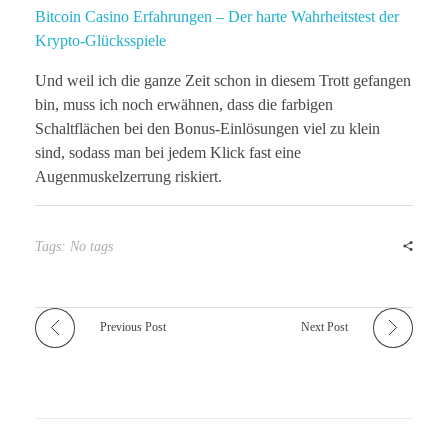
Bitcoin Casino Erfahrungen – Der harte Wahrheitstest der
Krypto‑Glücksspiele
Und weil ich die ganze Zeit schon in diesem Trott gefangen
bin, muss ich noch erwähnen, dass die farbigen
Schaltflächen bei den Bonus‑Einlösungen viel zu klein
sind, sodass man bei jedem Klick fast eine
Augenmuskelzerrung riskiert.
Tags: No tags
Previous Post
Next Post