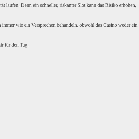
ät laufen. Denn ein schneller, riskanter Slot kann das Risiko erhöhen,
noch immer wie ein Versprechen behandeln, obwohl das Casino weder ein
ir für den Tag.