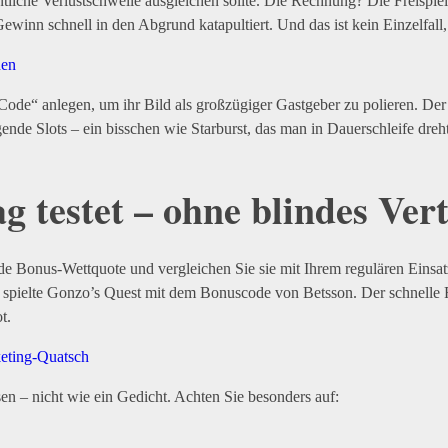
liche Verlustschwelle ausgleichen sollte. Die Rechnung? Die Freispiel
ewinn schnell in den Abgrund katapultiert. Und das ist kein Einzelfall,
hen
Code“ anlegen, um ihr Bild als großzügiger Gastgeber zu polieren. Der 
regende Slots – ein bisschen wie Starburst, das man in Dauerschleife dr
 testet – ohne blindes Ver
jede Bonus‑Wettquote und vergleichen Sie sie mit Ihrem regulären Einsatz
ch spielte Gonzo’s Quest mit dem Bonuscode von Betsson. Der schnelle Fo
t.
keting-Quatsch
en – nicht wie ein Gedicht. Achten Sie besonders auf: