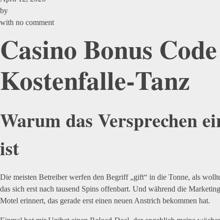
by
with
no comment
Casino Bonus Code
Kostenfalle‑Tanz
Warum das Versprechen ein
ist
Die meisten Betreiber werfen den Begriff „gift“ in die Tonne, als wollt
das sich erst nach tausend Spins offenbart. Und während die Marketin
Motel erinnert, das gerade erst einen neuen Anstrich bekommen hat.