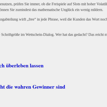
tzen, prüfen Sie immer, ob die Freispiele auf Slots mit hoher Volatilit
 können Sie zumindest das mathematische Unglück ein wenig mildern.
etingabteilung wirft „free“ in jede Phrase, weil die Kunden das Wort 
ne Schriftgröße im Wettschein‑Dialog. Wer hat das gedacht? Das reicht m
ich überleben lassen
ht die wahren Gewinner sind