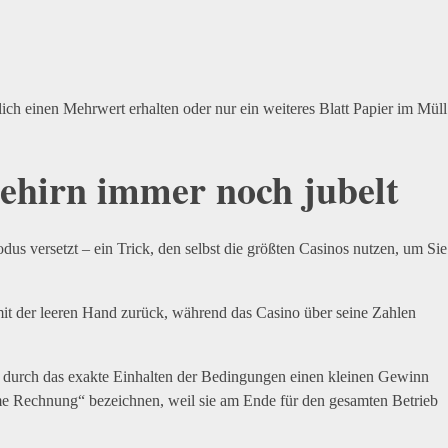
hlich einen Mehrwert erhalten oder nur ein weiteres Blatt Papier im Müll
ehirn immer noch jubelt
us versetzt – ein Trick, den selbst die größten Casinos nutzen, um Sie
 mit der leeren Hand zurück, während das Casino über seine Zahlen
ch durch das exakte Einhalten der Bedingungen einen kleinen Gewinn
me Rechnung“ bezeichnen, weil sie am Ende für den gesamten Betrieb