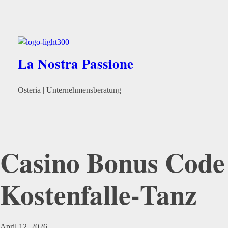
La Nostra Passione
Osteria | Unternehmensberatung
Casino Bonus Code
Kostenfalle‑Tanz
April 12, 2026