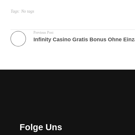
Tags: No tags
Previous Post
Folge Uns