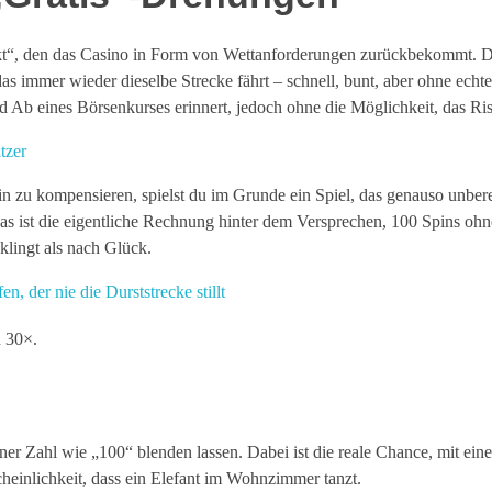
unkt“, den das Casino in Form von Wettanforderungen zurückbekommt. D
s immer wieder dieselbe Strecke fährt – schnell, bunt, aber ohne echten
nd Ab eines Börsenkurses erinnert, jedoch ohne die Möglichkeit, das Ris
tzer
in zu kompensieren, spielst du im Grunde ein Spiel, das genauso unber
as ist die eigentliche Rechnung hinter dem Versprechen, 100 Spins oh
klingt als nach Glück.
 der nie die Durststrecke stillt
 30×.
ner Zahl wie „100“ blenden lassen. Dabei ist die reale Chance, mit ein
heinlichkeit, dass ein Elefant im Wohnzimmer tanzt.