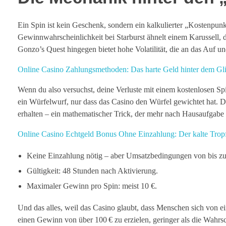
Ein Spin ist kein Geschenk, sondern ein kalkulierter „Kostenp
Gewinnwahrscheinlichkeit bei Starburst ähnelt einem Karussell, da
Gonzo’s Quest hingegen bietet hohe Volatilität, die an das Auf u
Online Casino Zahlungsmethoden: Das harte Geld hinter dem Gli
Wenn du also versuchst, deine Verluste mit einem kostenlosen Sp
ein Würfelwurf, nur dass das Casino den Würfel gewichtet hat. D
erhalten – ein mathematischer Trick, der mehr nach Hausaufgabe 
Online Casino Echtgeld Bonus Ohne Einzahlung: Der kalte Tropfen,
Keine Einzahlung nötig – aber Umsatzbedingungen von bis zu
Gültigkeit: 48 Stunden nach Aktivierung.
Maximaler Gewinn pro Spin: meist 10 €.
Und das alles, weil das Casino glaubt, dass Menschen sich von ei
einen Gewinn von über 100 € zu erzielen, geringer als die Wahrsc