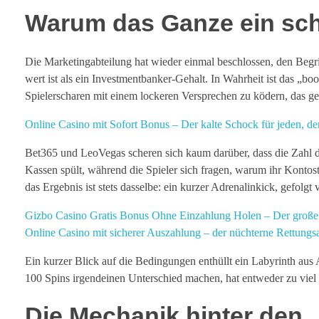
Warum das Ganze ein schl
Die Marketingabteilung hat wieder einmal beschlossen, den Begrif
wert ist als ein Investmentbanker‑Gehalt. In Wahrheit ist das „bo
Spielerscharen mit einem lockeren Versprechen zu ködern, das ge
Online Casino mit Sofort Bonus – Der kalte Schock für jeden, de
Bet365 und LeoVegas scheren sich kaum darüber, dass die Zahl der
Kassen spült, während die Spieler sich fragen, warum ihr Kontosta
das Ergebnis ist stets dasselbe: ein kurzer Adrenalinkick, gefolgt
Gizbo Casino Gratis Bonus Ohne Einzahlung Holen – Der große M
Online Casino mit sicherer Auszahlung – der nüchterne Rettungsa
Ein kurzer Blick auf die Bedingungen enthüllt ein Labyrinth au
100 Spins irgendeinen Unterschied machen, hat entweder zu viel 
Die Mechanik hinter den 