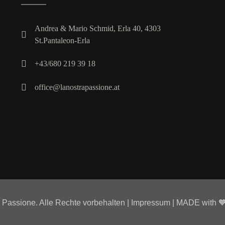
Andrea & Mario Schmid, Erla 40, 4303
St.Pantaleon-Erla
+43/680 219 39 18
office@lanostrapassione.at
 Passione. Alle Rechte vorbehalten |
Impressum
| MADE with 