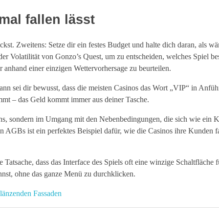
mal fallen lässt
kst. Zweitens: Setze dir ein festes Budget und halte dich daran, als wä
 der Volatilität von Gonzo’s Quest, um zu entscheiden, welches Spiel b
er anhand einer einzigen Wettervorhersage zu beurteilen.
ann sei dir bewusst, dass die meisten Casinos das Wort „VIP“ in Anfü
kommt – das Geld kommt immer aus deiner Tasche.
pins, sondern im Umgang mit den Nebenbedingungen, die sich wie ein Kl
n AGBs ist ein perfektes Beispiel dafür, wie die Casinos ihre Kunden f
 Tatsache, dass das Interface des Spiels oft eine winzige Schaltfläche f
kannst, ohne das ganze Menü zu durchklicken.
glänzenden Fassaden