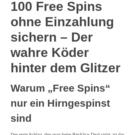
100 Free Spins
ohne Einzahlung
sichern – Der
wahre Köder
hinter dem Glitzer
Warum „Free Spins“
nur ein Hirngespinst
sind
Der erste Schlag, den man beim BetAlice-Deal spürt, ist das