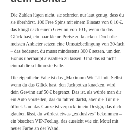
Die Zahlen lügen nicht, sie schreien nur laut genug, dass du
sie überhörst. 100 Free Spins mit einem Einsatz von 0,10 €,
das klingt nach einem Gewinn von 10 €, wenn du das
Glück hast, ein paar kleine Preise zu knacken. Doch die
meisten Anbieter setzen eine Umsatzbedingung von 30‑fach
– das bedeutet, du musst mindestens 300 € setzen, um den
Bonus überhaupt auszahlen zu lassen. Und das ist nicht
einmal die schlimmste Falle.
Die eigentliche Falle ist das „Maximum Win“-Limit. Selbst
wenn du das Glück hast, den Jackpot zu knacken, wird
dein Gewinn auf 50 € begrenzt. Das ist, als würde man dir
ein Auto vorstellen, das du fahren darfst, aber die Tür nie
öffnet. Und das Ganze ist verpackt in ein Design, das dich
glauben lässt, du würdest etwas „exklusives“ bekommen –
ein bisschen VIP‑Feeling, das aussieht wie ein Motel mit
neuer Farbe an der Wand.