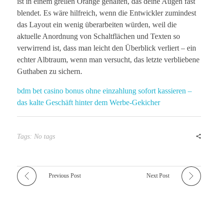
ist in einem grellen Orange gehalten, das deine Augen fast
blendet. Es wäre hilfreich, wenn die Entwickler zumindest
das Layout ein wenig überarbeiten würden, weil die
aktuelle Anordnung von Schaltflächen und Texten so
verwirrend ist, dass man leicht den Überblick verliert – ein
echter Albtraum, wenn man versucht, das letzte verbliebene
Guthaben zu sichern.
bdm bet casino bonus ohne einzahlung sofort kassieren –
das kalte Geschäft hinter dem Werbe‑Gekicher
Tags: No tags
Previous Post
Next Post