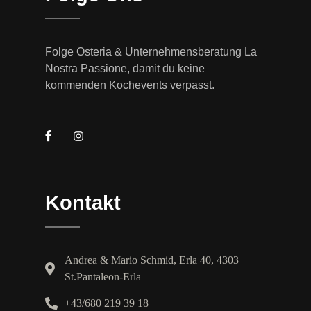
Folge Osteria & Unternehmensberatung La
Nostra Passione, damit du keine
kommenden Kochevents verpasst.
Kontakt
Andrea & Mario Schmid, Erla 40, 4303
St.Pantaleon-Erla
+43/680 219 39 18