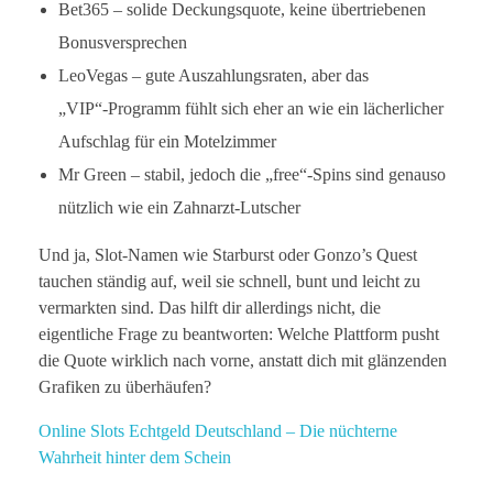
Bet365 – solide Deckungsquote, keine übertriebenen
Bonusversprechen
LeoVegas – gute Auszahlungsraten, aber das
„VIP“‑Programm fühlt sich eher an wie ein lächerlicher
Aufschlag für ein Motelzimmer
Mr Green – stabil, jedoch die „free“‑Spins sind genauso
nützlich wie ein Zahnarzt‑Lutscher
Und ja, Slot‑Namen wie Starburst oder Gonzo’s Quest
tauchen ständig auf, weil sie schnell, bunt und leicht zu
vermarkten sind. Das hilft dir allerdings nicht, die
eigentliche Frage zu beantworten: Welche Plattform pusht
die Quote wirklich nach vorne, anstatt dich mit glänzenden
Grafiken zu überhäufen?
Online Slots Echtgeld Deutschland – Die nüchterne
Wahrheit hinter dem Schein