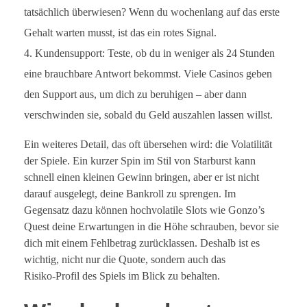
tatsächlich überwiesen? Wenn du wochenlang auf das erste
Gehalt warten musst, ist das ein rotes Signal.
Kundensupport: Teste, ob du in weniger als 24 Stunden
eine brauchbare Antwort bekommst. Viele Casinos geben
den Support aus, um dich zu beruhigen – aber dann
verschwinden sie, sobald du Geld auszahlen lassen willst.
Ein weiteres Detail, das oft übersehen wird: die Volatilität
der Spiele. Ein kurzer Spin im Stil von Starburst kann
schnell einen kleinen Gewinn bringen, aber er ist nicht
darauf ausgelegt, deine Bankroll zu sprengen. Im
Gegensatz dazu können hochvolatile Slots wie Gonzo’s
Quest deine Erwartungen in die Höhe schrauben, bevor sie
dich mit einem Fehlbetrag zurücklassen. Deshalb ist es
wichtig, nicht nur die Quote, sondern auch das
Risiko‑Profil des Spiels im Blick zu behalten.