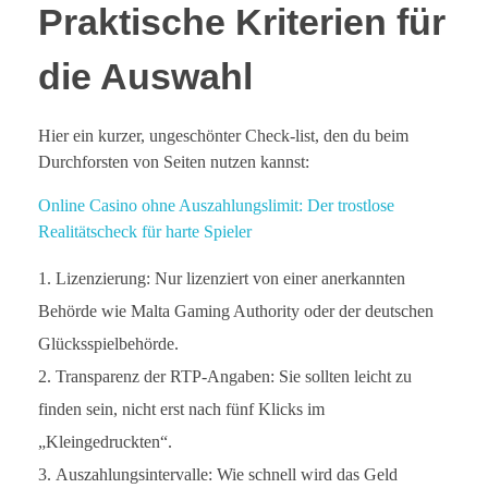
Praktische Kriterien für
die Auswahl
Hier ein kurzer, ungeschönter Check‑list, den du beim
Durchforsten von Seiten nutzen kannst:
Online Casino ohne Auszahlungslimit: Der trostlose
Realitätscheck für harte Spieler
Lizenzierung: Nur lizenziert von einer anerkannten
Behörde wie Malta Gaming Authority oder der deutschen
Glücksspielbehörde.
Transparenz der RTP‑Angaben: Sie sollten leicht zu
finden sein, nicht erst nach fünf Klicks im
„Kleingedruckten“.
Auszahlungsintervalle: Wie schnell wird das Geld