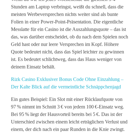
Stunden am Laptop verbringst, weißt du schnell, dass die
meisten Werbeversprechen nichts weiter sind als bunte
Folien in einer Power‑Point‑Präsentation. Die eigentliche
Messlatte für ein Casino ist die Auszahlungsquote – das ist
das, was darüber entscheidet, ob du nach dem Spielen noch
Geld hast oder nur leere Versprechen im Kopf. Höhere
Quote bedeutet nicht, dass das Spiel leichter zu gewinnen
ist. Es bedeutet schlichtweg, dass das Haus weniger von
deinem Einsatz behält.
Rizk Casino Exklusiver Bonus Code Ohne Einzahlung –
Der Kalte Blick auf die vermeintliche Schnäppchenjagd
Ein gutes Beispiel: Ein Slot mit einer Rücklaufquote von
97 % nimmt im Schnitt 3 € von jedem 100 €‑Einsatz weg.
Bei 95 % liegt der Hausvorteil bereits bei 5 €. Das ist der
Unterschied zwischen einem leicht erträglichen Verlust und
einem, der dich nach ein paar Runden in die Knie zwingt.