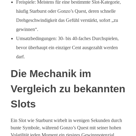
Freispiele: Meistens für eine bestimmte Slot‑Kategorie,
häufig Starburst oder Gonzo’s Quest, deren schnelle
Drehgeschwindigkeit das Gefühl verstärkt, sofort „zu
gewinnen“.
Umsatzbedingungen: 30‑ bis 40‑faches Durchspielen,
bevor überhaupt ein einziger Cent ausgezahlt werden
darf.
Die Mechanik im
Vergleich zu bekannten
Slots
Ein Slot wie Starburst wirbelt in wenigen Sekunden durch
bunte Symbole, während Gonzo’s Quest mit seiner hohen
Volatilität jeden Moment ein riesiges Gewinnpotenzial