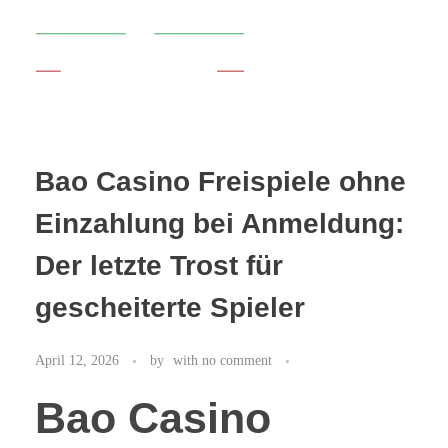
La Nostra Passione
Osteria | Unternehmensberatung
Bao Casino Freispiele ohne
Einzahlung bei Anmeldung:
Der letzte Trost für
gescheiterte Spieler
April 12, 2026
by
with
no comment
Bao Casino