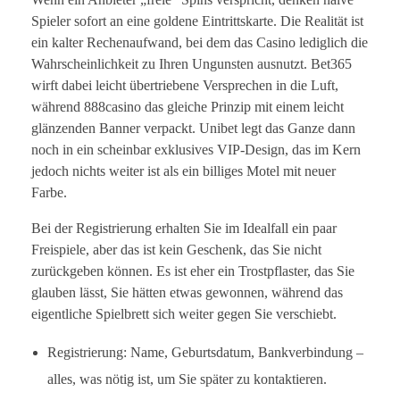
Spieler sofort an eine goldene Eintrittskarte. Die Realität ist
ein kalter Rechenaufwand, bei dem das Casino lediglich die
Wahrscheinlichkeit zu Ihren Ungunsten ausnutzt. Bet365
wirft dabei leicht übertriebene Versprechen in die Luft,
während 888casino das gleiche Prinzip mit einem leicht
glänzenden Banner verpackt. Unibet legt das Ganze dann
noch in ein scheinbar exklusives VIP‑Design, das im Kern
jedoch nichts weiter ist als ein billiges Motel mit neuer
Farbe.
Bei der Registrierung erhalten Sie im Idealfall ein paar
Freispiele, aber das ist kein Geschenk, das Sie nicht
zurückgeben können. Es ist eher ein Trostpflaster, das Sie
glauben lässt, Sie hätten etwas gewonnen, während das
eigentliche Spielbrett sich weiter gegen Sie verschiebt.
Registrierung: Name, Geburtsdatum, Bankverbindung –
alles, was nötig ist, um Sie später zu kontaktieren.