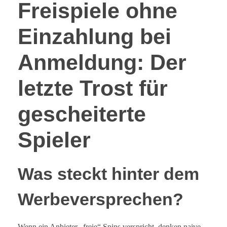
Freispiele ohne
Einzahlung bei
Anmeldung: Der
letzte Trost für
gescheiterte
Spieler
Was steckt hinter dem
Werbeversprechen?
Wenn ein Anbieter „freie“ Spins verspricht, denken naive