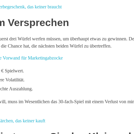
erbegeschenk, das keiner braucht
em Versprechen
 zuerst drei Würfel werfen müssen, um überhaupt etwas zu gewinnen. De
die Chance hat, die nächsten beiden Würfel zu übertreffen.
kte Vorwand für Marketingabzocke
 € Spielwert.
e Volatilität.
echte Auszahlung.
 will, muss im Wesentlichen das 30‑fach‑Spiel mit einem Verlust von mi
ärchen, das keiner kauft