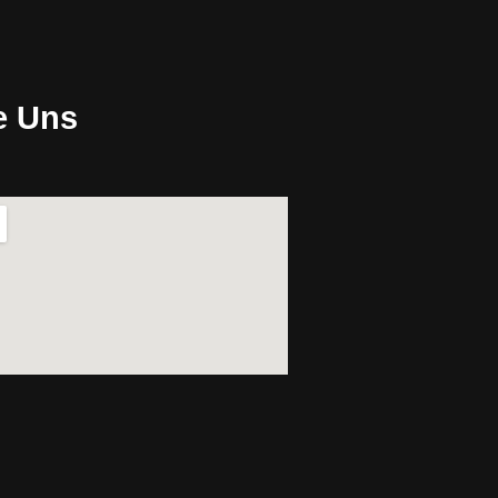
e Uns