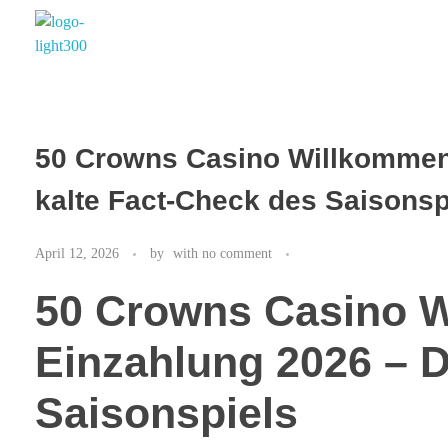
La Nostra Passione
Osteria | Unternehmensberatung
50 Crowns Casino Willkommen
kalte Fact‑Check des Saisonsp
April 12, 2026
by
with
no comment
50 Crowns Casino 
Einzahlung 2026 – D
Saisonspiels