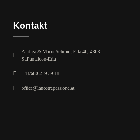
Kontakt
Andrea & Mario Schmid, Erla 40, 4303
St.Pantaleon-Erla
+43/680 219 39 18
office@lanostrapassione.at