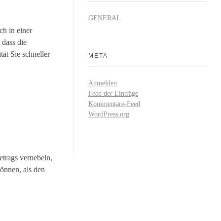
GENERAL
ch in einer
 dass die
ät Sie schneller
META
Anmelden
Feed der Einträge
Kommentare-Feed
WordPress.org
etrags vernebeln,
können, als den