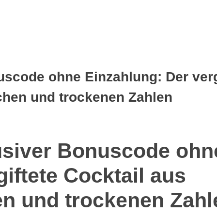
uscode ohne Einzahlung: Der verg
chen und trockenen Zahlen
lusiver Bonuscode ohn
iftete Cocktail aus
en und trockenen Zahl