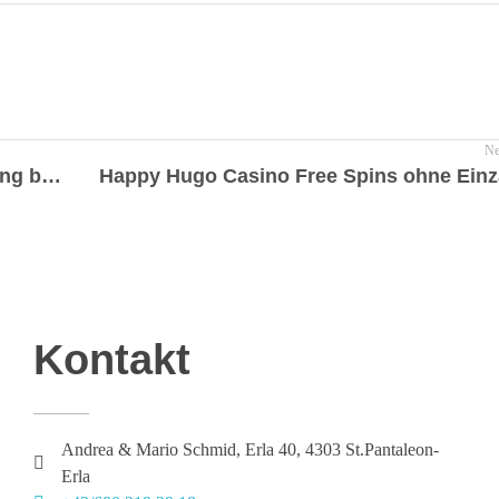
Ne
Rollxo Casino Freispiele ohne Einzahlung bei Anmeldung: Der reinste Marketing‑Müll
Kontakt
Andrea & Mario Schmid, Erla 40, 4303 St.Pantaleon-
Erla