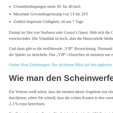
Umsatzbedingungen meist 30‑ bis 40‑fach
Maximale Gewinnbegrenzung von 5 € bis 20 €
Zeitlich begrenzte Gültigkeit, oft nur 7 Tage
Einmal im Slot von Starburst oder Gonzo’s Quest, fühlt sich die 
verschwindet. Die Volatilität ist hoch, aber die Hausvorteile blei
Und dann gibt es die irreführende „VIP“-Bezeichnung. Niemand gi
der Spieler zu streicheln. Das „VIP“-Abzeichen ist meistens nur e
Online Slots Erfahrungen: Der nüchterne Blick auf den tägliche
Wie man den Scheinwerfe
Ein Veteran weiß sofort, dass die meisten dieser Angebote nur e
durchlesen, sehen Sie schnell, dass die echten Kosten in den ve
2‑3 % extra berechnen.