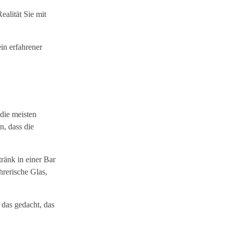
alität Sie mit
in erfahrener
 die meisten
n, dass die
ränk in einer Bar
hrerische Glas,
 das gedacht, das