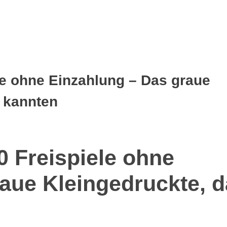
le ohne Einzahlung – Das graue
n kannten
0 Freispiele ohne
aue Kleingedruckte, 