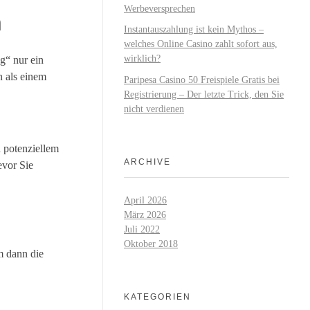
Werbeversprechen
h
Instantauszahlung ist kein Mythos –
welches Online Casino zahlt sofort aus,
wirklich?
g“ nur ein
n als einem
Paripesa Casino 50 Freispiele Gratis bei
Registrierung – Der letzte Trick, den Sie
nicht verdienen
n potenziellem
ARCHIVE
evor Sie
April 2026
März 2026
Juli 2022
Oktober 2018
m dann die
KATEGORIEN