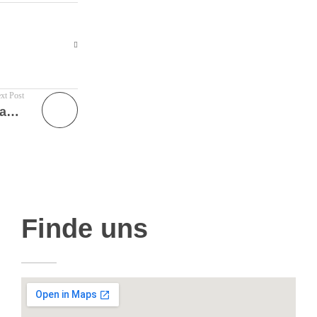
xt Post
Happy Hugo Casino Free Spins ohne Einzahlung aktuell – ein trostloses Werbegespinst
Finde uns