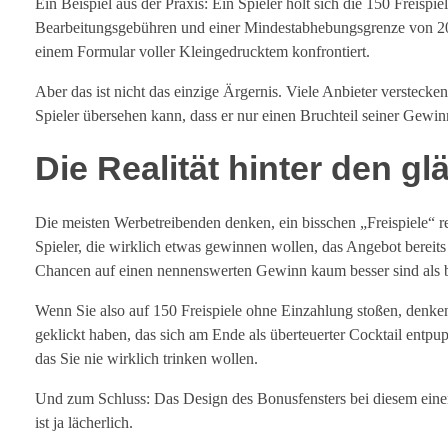
Ein Beispiel aus der Praxis: Ein Spieler holt sich die 150 Freis
Bearbeitungsgebühren und einer Mindestabhebungsgrenze von 20 € 
einem Formular voller Kleingedrucktem konfrontiert.
Aber das ist nicht das einzige Ärgernis. Viele Anbieter verstec
Spieler übersehen kann, dass er nur einen Bruchteil seiner Gew
Die Realität hinter den 
Die meisten Werbetreibenden denken, ein bisschen „Freispiele“ re
Spieler, die wirklich etwas gewinnen wollen, das Angebot bereit
Chancen auf einen nennenswerten Gewinn kaum besser sind als b
Wenn Sie also auf 150 Freispiele ohne Einzahlung stoßen, denken 
geklickt haben, das sich am Ende als überteuerter Cocktail entpupp
das Sie nie wirklich trinken wollen.
Und zum Schluss: Das Design des Bonusfensters bei diesem einen 
ist ja lächerlich.