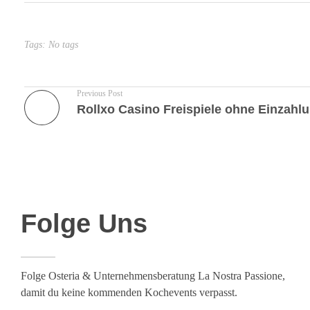
Tags: No tags
Previous Post
Folge Uns
Folge Osteria & Unternehmensberatung La Nostra Passione,
damit du keine kommenden Kochevents verpasst.